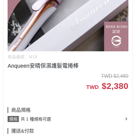
商品編號：
M18
Anqueen安晴保濕護髮電捲棒
TWD
$
2,480
$
2,380
TWD
商品規格
規格
共 1 種規格可選
運送&付款